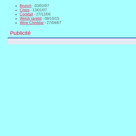
Brunch
- 03/02/07
Chips
- 13/01/07
Cocktail
- 27/12/06
Welsh rarebit
- 08/10/15
Wine Cheddar
- 27/09/07
Publicité