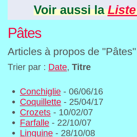
Voir aussi la
Liste
Pâtes
Articles à propos de "Pâtes"
Trier par :
Date
,
Titre
Conchiglie
- 06/06/16
Coquillette
- 25/04/17
Crozets
- 10/02/07
Farfalle
- 22/10/07
Linguine
- 28/10/08