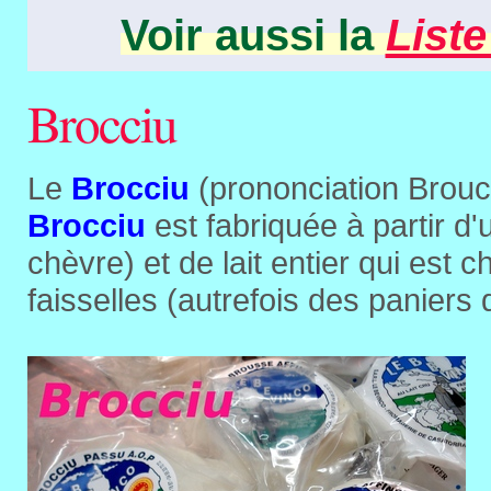
Voir aussi la
Liste
Brocciu
Le
Brocciu
(prononciation Brouch
Brocciu
est fabriquée à partir d'
chèvre) et de lait entier qui est 
faisselles (autrefois des paniers 