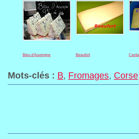
Bleu d'Auvergne
Beaufort
Canta
Mots-clés :
B
,
Fromages
,
Corse