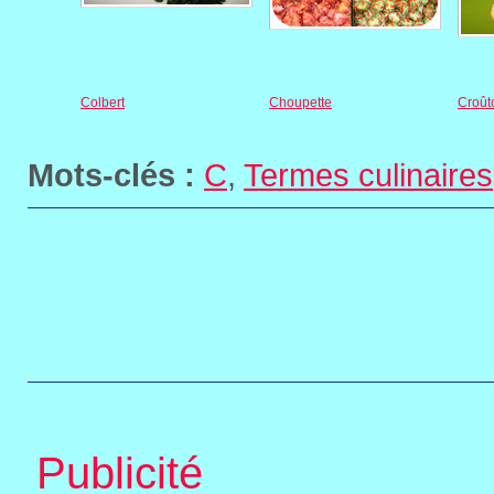
Colbert
Choupette
Croût
Mots-clés :
C
,
Termes culinaires
Publicité