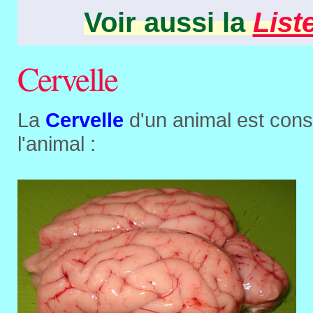
Voir aussi la
List
Cervelle
La
Cervelle
d'un animal est cons
l'animal :