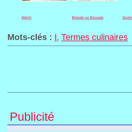
Welch
Briwate ou Briouate
Soub
Mots-clés :
I
,
Termes culinaires
Publicité