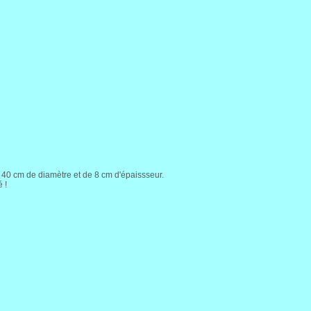
 40 cm de diamètre et de 8 cm d'épaissseur.
 !