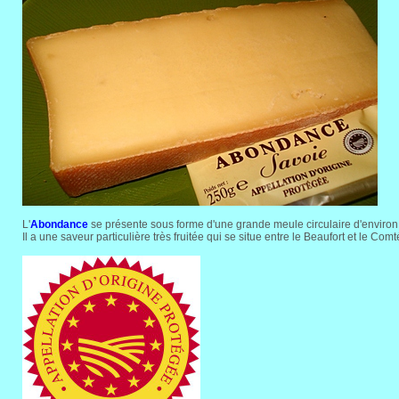
L'
Abondance
se présente sous forme d'une grande meule circulaire d'environ
Il a une saveur particulière très fruitée qui se situe entre le Beaufort et le Comté