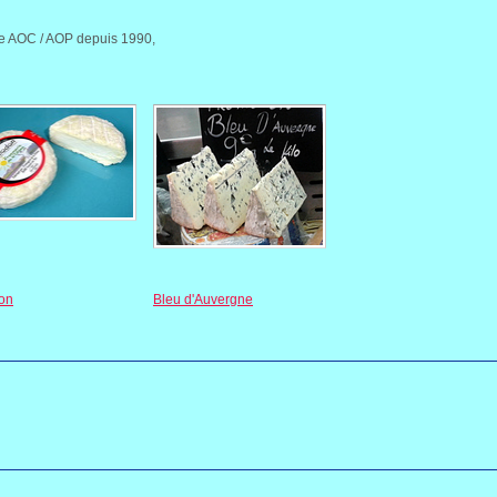
ne AOC / AOP depuis 1990,
on
Bleu d'Auvergne