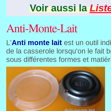
Voir aussi la
List
Anti-Monte-Lait
L'
Anti monte lait
est un outil in
de la casserole lorsqu'on le fait b
sous différentes formes et matièr