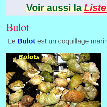
Voir aussi la
Liste
Bulot
Le
Bulot
est un coquillage marin