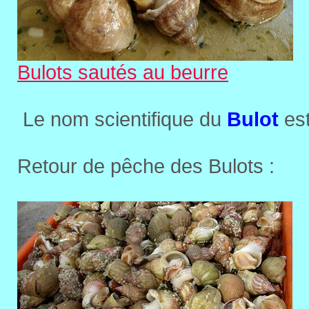
Bulots sautés au beurre
Le nom scientifique du
Bulot
es
Retour de pêche des Bulots :