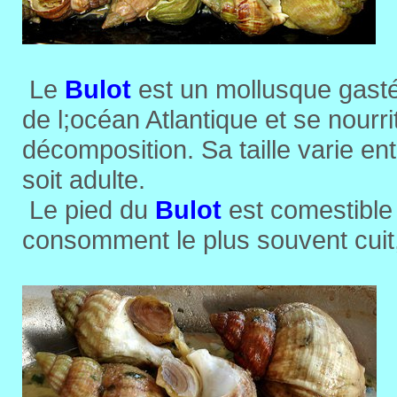
Le
Bulot
est un mollusque gasté
de l;océan Atlantique et se nourr
décomposition. Sa taille varie ent
soit adulte.
Le pied du
Bulot
est comestible 
consomment le plus souvent cuit, 