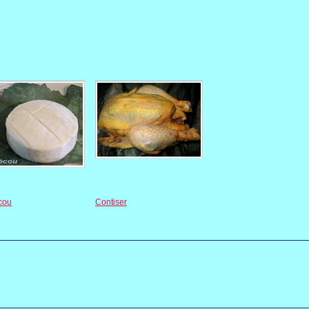
cou
Contiser