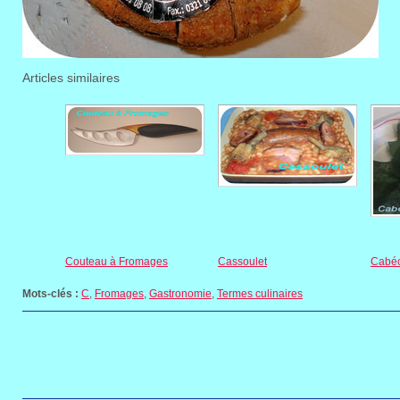
Articles similaires
Couteau à Fromages
Cassoulet
Cabé
Mots-clés :
C
,
Fromages
,
Gastronomie
,
Termes culinaires