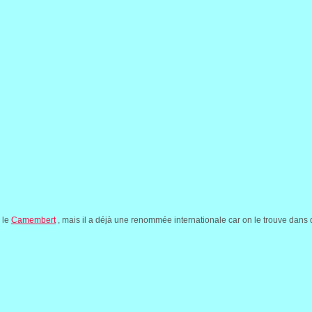
 le
Camembert
, mais il a déjà une renommée internationale car on le trouve dans 