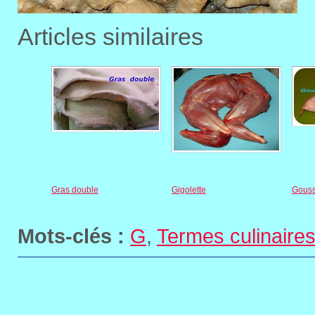
Articles similaires
Gras double
Gigolette
Gous
Mots-clés :
G
,
Termes culinaire