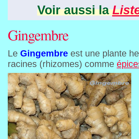
Voir aussi la
List
Gingembre
Le
Gingembre
est une plante her
racines (rhizomes) comme
épice