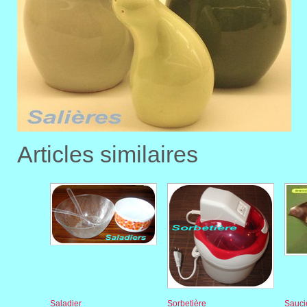
Articles similaires
Saladier
Sorbetière
Sauci