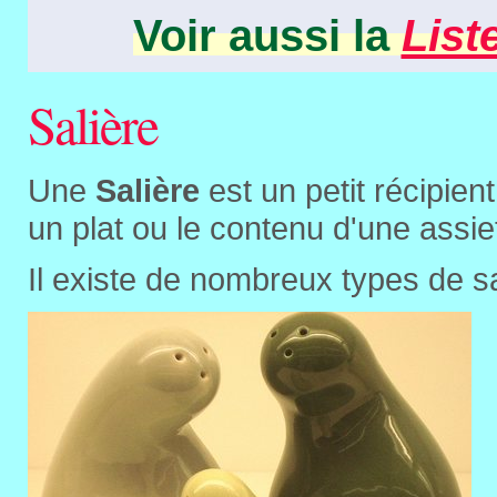
Voir aussi la
List
Salière
Une
Salière
est un petit récipient
un plat ou le contenu d'une assie
Il existe de nombreux types de sal