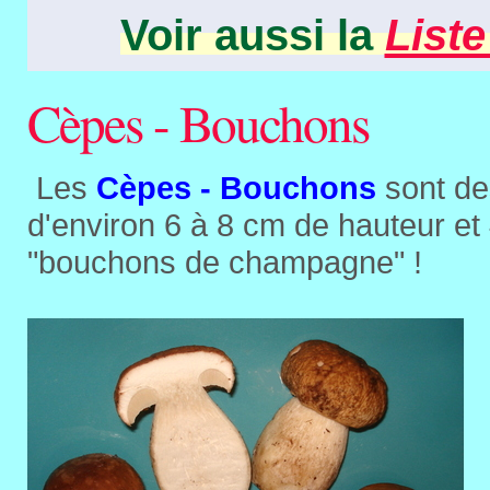
Voir aussi la
Liste
Cèpes - Bouchons
Les
Cèpes - Bouchons
sont de
d'environ 6 à 8 cm de hauteur et
"bouchons de champagne" !