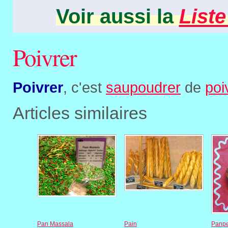
Voir aussi la
Liste
Poivrer
Poivrer
, c'est
saupoudrer
de
poi
Articles similaires
Pan Massala
Pain
Panp