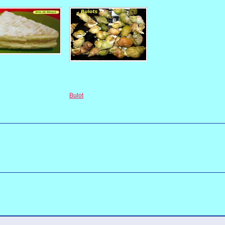
Bulot