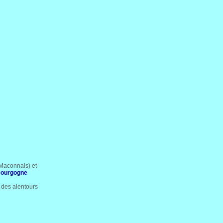
Maconnais) et
ourgogne
s des alentours