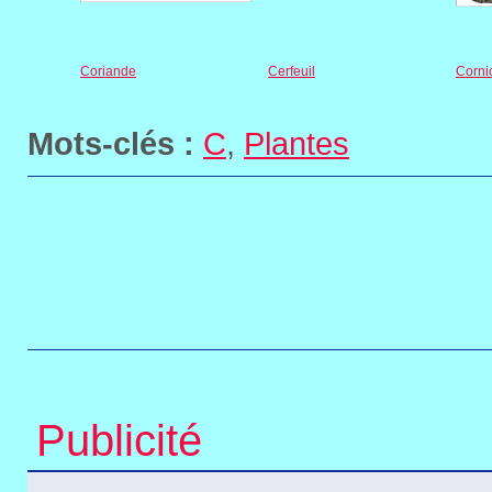
Coriande
Cerfeuil
Corni
Mots-clés :
C
,
Plantes
Publicité