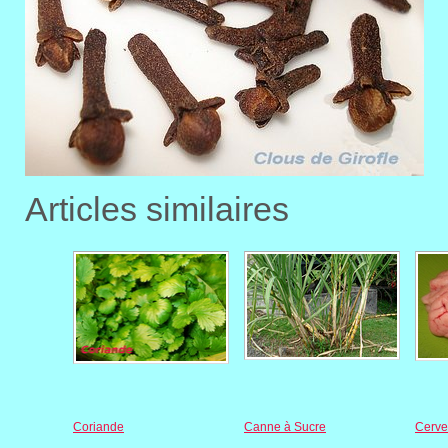
Articles similaires
Coriande
Canne à Sucre
Cerve