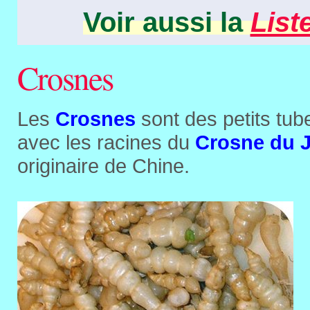
Voir aussi la
List
Crosnes
Les
Crosnes
sont des petits tub
avec les racines du
Crosne du 
originaire de Chine.