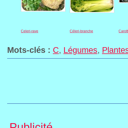
Celeri-rave
Céleri-branche
Carot
Mots-clés :
C
,
Légumes
,
Plante
Publicité